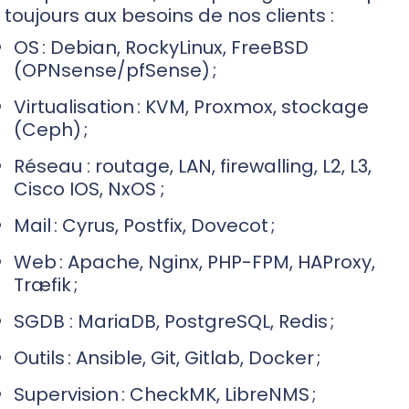
toujours aux besoins de nos clients :
OS : Debian, RockyLinux, FreeBSD
(OPNsense/pfSense) ;
Virtualisation : KVM, Proxmox, stockage
(Ceph) ;
Réseau : routage, LAN, firewalling, L2, L3,
Cisco IOS, NxOS ;
Mail : Cyrus, Postfix, Dovecot ;
Web : Apache, Nginx, PHP-FPM, HAProxy,
Træfik ;
SGDB : MariaDB, PostgreSQL, Redis ;
Outils : Ansible, Git, Gitlab, Docker ;
Supervision : CheckMK, LibreNMS ;