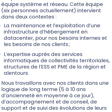
équipe système et réseau. Cette équipe
(six personnes actuellement)
intervient
dans deux contextes :
La maintenance et l’exploitation d’une
infrastructure d’hébergement en
datacenter, pour nos besoins internes et
les besoins de nos clients ;
L’expertise auprès des services
informatiques de collectivités territoriales,
structures de l’ESS et PME
de la région
et
alentours
.
Nous travaillons avec nos clients dans une
logique de long terme (5 à 10 ans
d’ancienneté en moyenne à ce jour),
d’accompagnement et de conseil, de
support et de suivi des évolutions de leurs